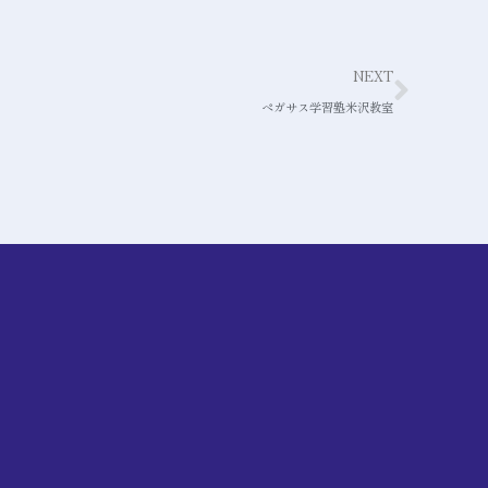
NEXT
ペガサス学習塾米沢教室