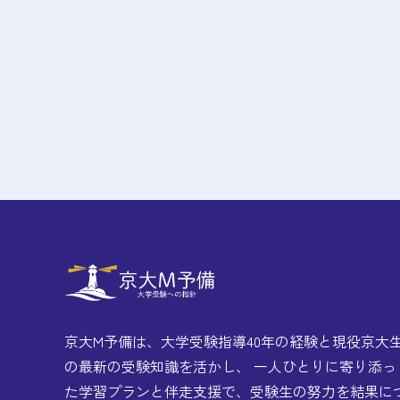
京大M予備は、大学受験指導40年の経験と現役京大
の最新の受験知識を活かし、 一人ひとりに寄り添っ
た学習プランと伴走支援で、受験生の努力を結果に