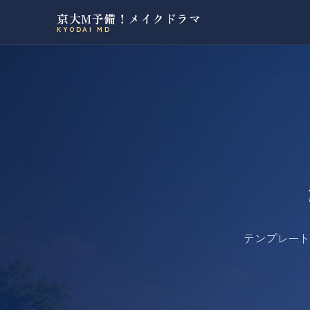
京大M予備！メイクドラマ
KYODAI MD
テンプレート