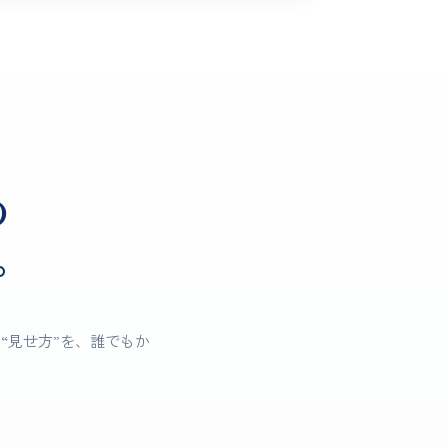
の
。
“見せ方”を、誰でもか