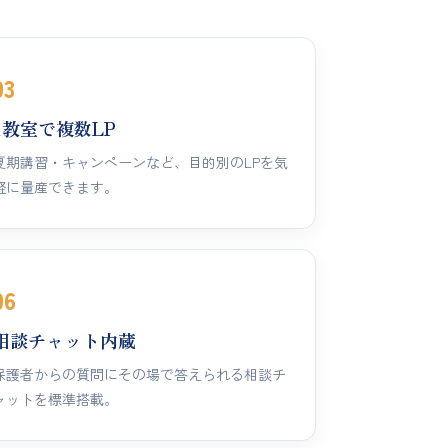
03
1教室で複数LP
夏期講習・キャンペーンなど、目的別のLPを気
軽に量産できます。
06
相談チャット内蔵
保護者からの質問にその場で答えられる相談チ
ャットを標準搭載。