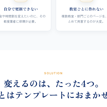
自分で更新できない
教室ごとに作れない
金や時間割を変えたいのに、その
複数教室・部門ごとのページを
都度業者に依頼が必要。
とめて用意するのが大変。
SOLUTION
変えるのは、たった4つ。
とはテンプレートにおまか