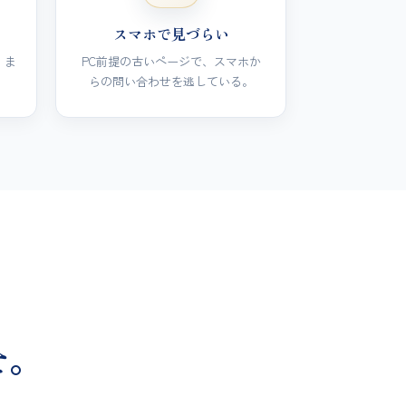
スマホで見づらい
、ま
PC前提の古いページで、スマホか
らの問い合わせを逃している。
せ。