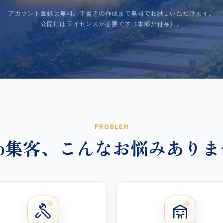
アカウント登録は無料。下書きの作成まで無料でお試しいただけます。
公開にはライセンスが必要です（本部が付与）。
PROBLEM
eb集客、こんなお悩みありま