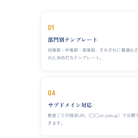
01
部門別テンプレート
初等部・中等部・高等部、それぞれに最適化
れた決め打ちテンプレート。
04
サブドメイン対応
教室ごとの独自URL（◯◯.m-yobi.jp）で公開
きます。