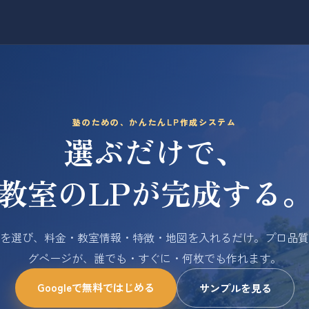
塾のための、かんたんLP作成システム
選ぶだけで、
教室のLPが完成する
を選び、料金・教室情報・特徴・地図を入れるだけ。プロ品質
グページが、誰でも・すぐに・何枚でも作れます。
Googleで無料ではじめる
サンプルを見る