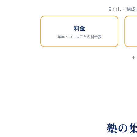
見出し・構成
料金
学年・コースごとの料金表
＋
塾の