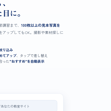
も、
た目に。
節講習まで、
100枚以上の見本写真を
をアップしてもOK。撮影や素材探しに
絞り込み
めてアップ
、タップで差し替え
合った
“おすすめ”を自動表示
s://あなたの教室サイト