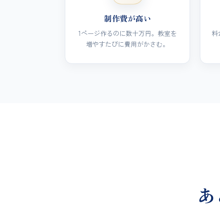
制作費が高い
1ページ作るのに数十万円。教室を
料
増やすたびに費用がかさむ。
あ