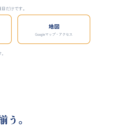
項目だけです。
地図
Googleマップ・アクセス
す。
揃う。