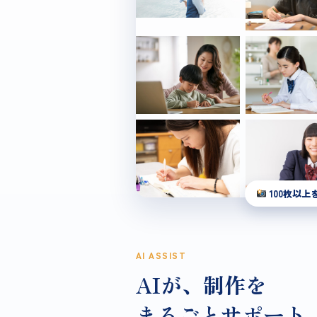
100枚以上
AI ASSIST
AIが、制作を
まるごとサポート